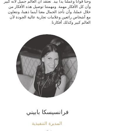
وحنا قوانا وعملنا يدا بيد. نعتقد أن العالم جميل لأنه كبير
وأن كل الأفكار مهمة. ومهمتنا توصيل هذه الأفكار من
خلال عملنا، وأن نأخذ الجمال معنا أينما ذهبنا، ونتعاون
مع أشخاص رائعين وعلامات تجارية عالية الجودة لأن
العالم كبير وكذلك أفكارنا.
فرانسيسكا بابيني
المديرة التنفيذية