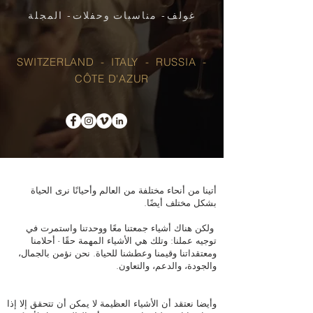
غولف- مناسبات وحفلات- المجلة
SWITZERLAND - ITALY - RUSSIA -
CÔTE D'AZUR
أتينا من أنحاء مختلفة من العالم وأحيانًا نرى الحياة
بشكل مختلف أيضًا.
ولكن هناك أشياء جمعتنا معًا ووحدتنا واستمرت في
توجيه عملنا: وتلك هي الأشياء المهمة حقًا - أحلامنا
ومعتقداتنا وقيمنا وعطشنا للحياة. نحن نؤمن بالجمال،
والجودة، والدعم، والتعاون.
وأيضا نعتقد أن الأشياء العظيمة لا يمكن أن تتحقق إلا إذا