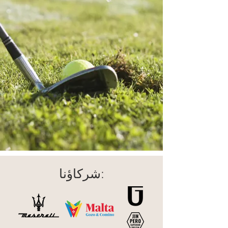
شركاؤنا: