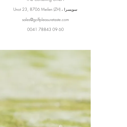
8706 Meilen (ZH) ، سويسرا
,
Unot 23
sales@golfpleasuretaste.com
0041 78843 09 60