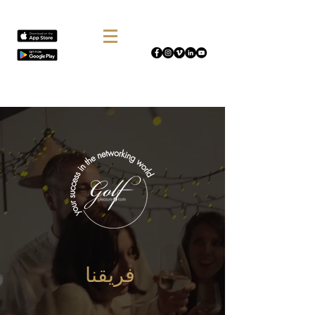
فريقنا