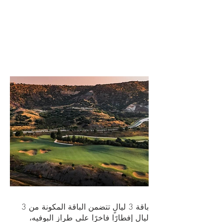
باقة 3 ليالٍ تتضمن الباقة المكونة من 3
ليالٍ إفطارًا فاخرًا على طراز البوفيه،