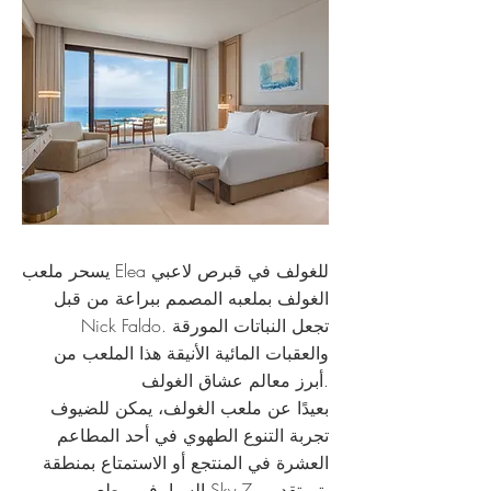
يسحر ملعب Elea للغولف في قبرص لاعبي
الغولف بملعبه المصمم ببراعة من قبل
Nick Faldo. تجعل النباتات المورقة
والعقبات المائية الأنيقة هذا الملعب من
أبرز معالم عشاق الغولف.
بعيدًا عن ملعب الغولف، يمكن للضيوف
تجربة التنوع الطهوي في أحد المطاعم
العشرة في المنتجع أو الاستمتاع بمنطقة
السبا. في مطعم Sky 7، يتم تقديم