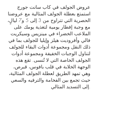
عروض الجولف في كاب سانت جورج
استمتع بعطلة الجولف المثالية مع عروضنا
الحصرية التي تتراوح من 3 إلى 5 و7 ليالٍ،
مع وجبة إفطار يومية لتغذية يومك على
الملاعب الخضراء في مينزيس وسيكريت
فالي وأفروديت هيلز وإيليا للجولف بما في
ذلك النقل ومجموعة أدوات البقاء للجولف
لتناول الوجبات الخفيفة ومجموعة أدوات
الجولف الخاصة التي لا تُنسى. تقع هذه
الوجهة الخلابة في قلب بافوس، قبرص،
وهي تمهد الطريق لعطلة الجولف المثالية،
حيث تجمع بين الفخامة والترفيه والسعي
إلى التسديد المثالي.