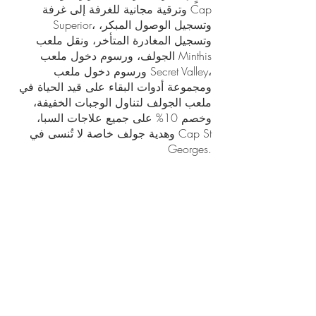
وترقية مجانية للغرفة إلى غرفة Cap
Superior، وتسجيل الوصول المبكر،
وتسجيل المغادرة المتأخر، ونقل ملعب
الجولف، ورسوم دخول ملعب Minthis
ورسوم دخول ملعب Secret Valley،
ومجموعة أدوات البقاء على قيد الحياة في
ملعب الجولف لتناول الوجبات الخفيفة،
وخصم 10% على جميع علاجات السبا،
وهدية جولف خاصة لا تُنسى في Cap St
Georges.