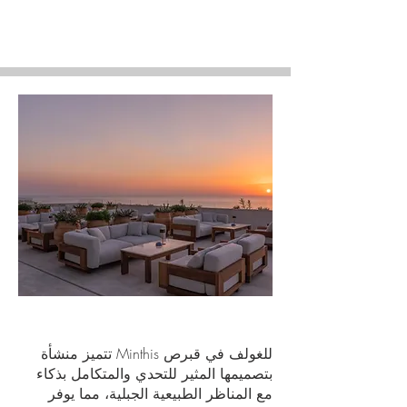
تتميز منشأة Minthis للغولف في قبرص
بتصميمها المثير للتحدي والمتكامل بذكاء
مع المناظر الطبيعية الجبلية، مما يوفر