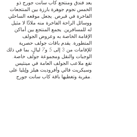
يعد فندق ومنتجع كاب سانت جورج ذو
الخمس نجوم جوهرة بارزة بين المنتجعات
الفاخرة في قبرص. يجعل موقعه الساحلي
ووسائل الراحة الفاخرة منه ملاذًا لا مثيل
له للمسافرين. يجمع المنتجع بين أماكن
الإقامة الخاصة به وعروض الجولف
المتطورة. يقدم باقات جولف حصرية
للإقامات من 3 إلى 5 و7 ليالٍ، بما في ذلك
الوجبات والنقل ومجموعة جولف خاصة.
تقع ملاعب الجولف العامة في مينثيس
وسيكريت فالي وأفروديت هيلز وإيليا على
مقربة وتغطيها باقة كاب سانت جورج.