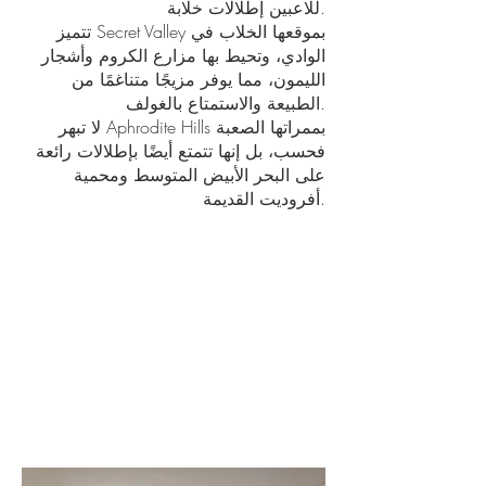
للاعبين إطلالات خلابة.
تتميز Secret Valley بموقعها الخلاب في
الوادي، وتحيط بها مزارع الكروم وأشجار
الليمون، مما يوفر مزيجًا متناغمًا من
الطبيعة والاستمتاع بالغولف.
لا تبهر Aphrodite Hills بممراتها الصعبة
فحسب، بل إنها تتمتع أيضًا بإطلالات رائعة
على البحر الأبيض المتوسط ​​ومحمية
أفروديت القديمة.