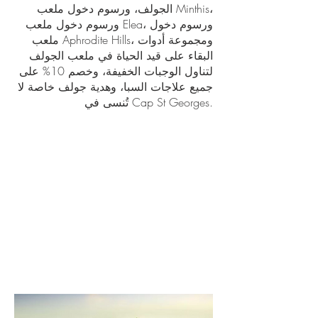
الجولف، ورسوم دخول ملعب Minthis،
ورسوم دخول ملعب Elea، ورسوم دخول
ملعب Aphrodite Hills، ومجموعة أدوات
البقاء على قيد الحياة في ملعب الجولف
لتناول الوجبات الخفيفة، وخصم 10% على
جميع علاجات السبا، وهدية جولف خاصة لا
تُنسى في Cap St Georges.