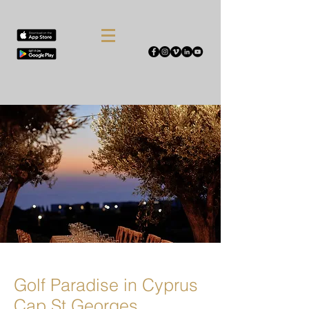
Golf Paradise in Cyprus
Cap St Georges