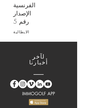
الفرنسية
الإصدار
رقم 5
الايطالية
لآخر
أخبارنا
IMMOGOLF APP