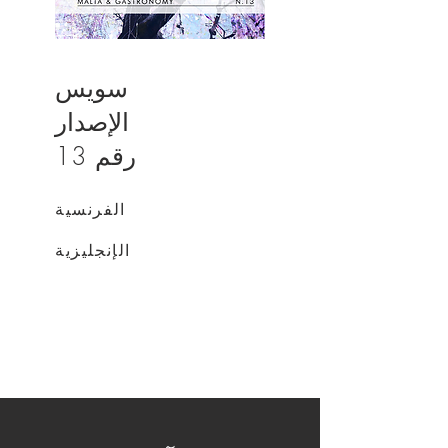
سويس
الإصدار
رقم 13
الفرنسية
الايطالية
ألمانية
الإنجليزية