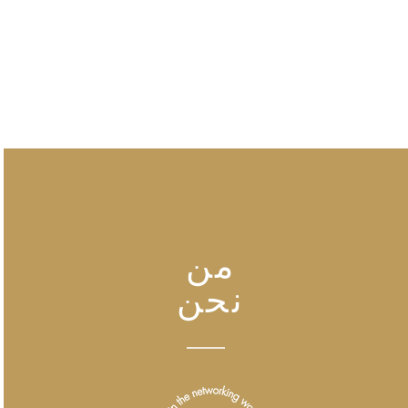
من
نحن