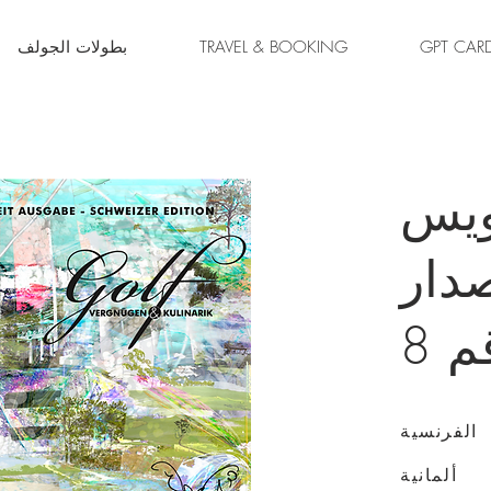
GPT CAR
TRAVEL & BOOKING
بطولات الجولف
يس
صدار
م 8
الفرنسية
ألمانية