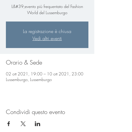
L&#39;evento più frequentato del Fashion
World del Lussemburgo
La registrazione è chiusa
Vedi altri eventi
Orario & Sede
02 ott 2021, 19:00 – 10 ott 2021, 23:00
Lussemburgo, Lussemburgo
Condividi questo evento