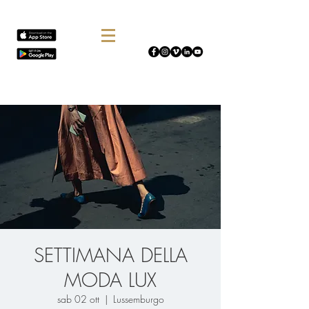
SETTIMANA DELLA
MODA LUX
sab 02 ott
  |  
Lussemburgo