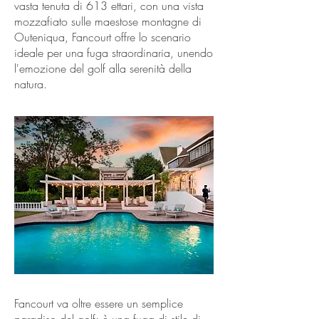
vasta tenuta di 613 ettari, con una vista
mozzafiato sulle maestose montagne di
Outeniqua, Fancourt offre lo scenario
ideale per una fuga straordinaria, unendo
l'emozione del golf alla serenità della
natura.
Fancourt va oltre essere un semplice