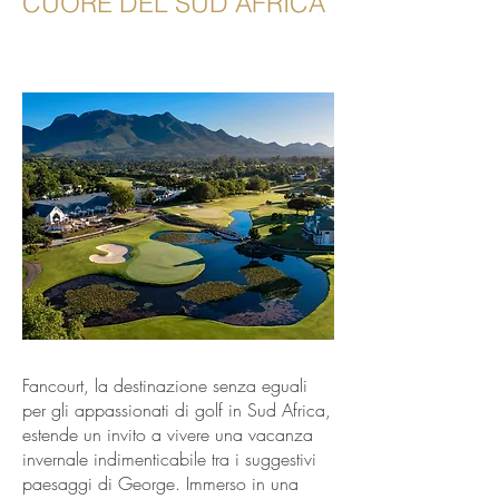
CUORE DEL SUD AFRICA
Fancourt, la destinazione senza eguali
per gli appassionati di golf in Sud Africa,
estende un invito a vivere una vacanza
invernale indimenticabile tra i suggestivi
paesaggi di George. Immerso in una