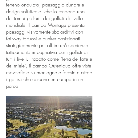
terreno ondulato, paesaggio dunare e
design sofisticato, che lo rendono uno
dei tornei preferiti dai golfisti di livello
mondiale. Il campo Montagu presenta
paesaggi visivamente sbalorditivi con
fairway tortuosi e bunker posizionati
strategicamente per offrire un'esperienza
tatticamente impegnativa per i golfisti di
tutti i livelli. Tradotto come "Terra del latte e
del miele", il campo Outeniqua offre viste
mozzafiato su montagne e foreste e attrae
i golfisti che cercano un campo in un
parco.