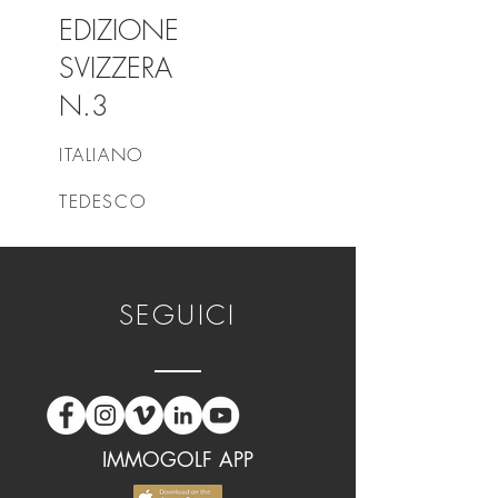
EDIZIONE
SVIZZERA
N.3
ITALIANO
TEDESCO
SEGUICI
IMMOGOLF APP