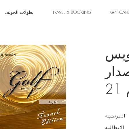
GPT CAR
TRAVEL & BOOKING
بطولات الجولف
يس
صدار
2
الفرنسية
الايطالية