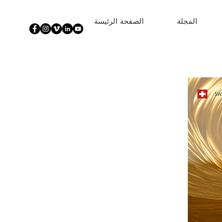
المجلة
الصفحة الرئيسة