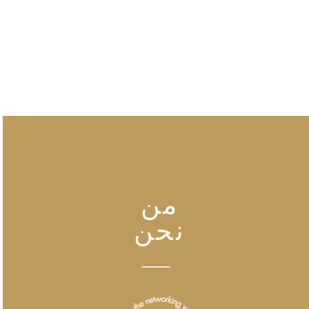
من
نحن