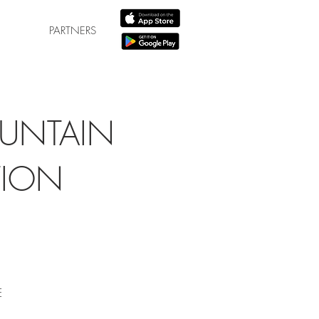
PARTNERS
UNTAIN
TION
E