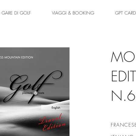
GARE DI GOLF
VIAGGI & BOOKING
GPT CARD
MO
EDI
N.6
FRANCES