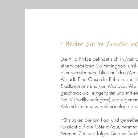
1. Wachen Sie im Paradies au
Die Villa Philae befindet sich in Mento
einem beheizten Swimmingpool und
atemberaubenden Blick auf das Meer 
Altstadt. Eine Oase der Ruhe in der 
Stadtzentrums und von Monaco. Alle
geschmackvoll eingerichtet und mit ei
Sat-TV (Netflix verfügbar) und eigen
Ankleideraum sowie Klimaanlage ausg
Frühstücken Sie am Pool und genießen
Aussicht auf die Côte d'Azur, nehmen
Moment Zeit und folgen Sie uns für d