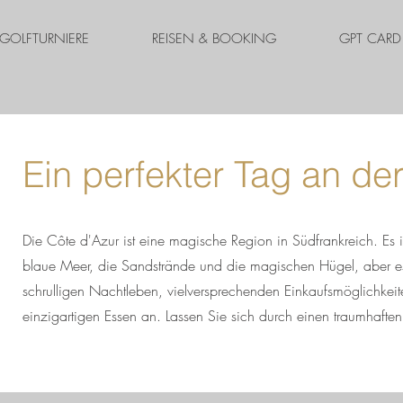
GOLFTURNIERE
REISEN & BOOKING
GPT CARD
Ein perfekter Tag an de
Die Côte d'Azur ist eine magische Region in Südfrankreich. Es is
blaue Meer, die Sandstrände und die magischen Hügel, aber e
schrulligen Nachtleben, vielversprechenden Einkaufsmöglichkei
einzigartigen Essen an. Lassen Sie sich durch einen traumhafte