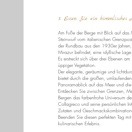
3. Essen Sie ein himmlisches 
Am Fuße der Berge mit Blick auf das 
Steinwurf vom italienischen Grenzpost
der Rundbau aus den 1930er Jahren,
Mirazur befindet, eine idyllische Lage
Es erstreckt sich über drei Ebenen 
üppiger Vegetation.
Der elegante, geräumige und lichtdurc
bietet durch die großen, umlaufenden
Panoramablick auf das Meer und die
Entdecken Sie zwischen Grenzen, Me
Bergen das farbenfrohe Universum d
Collagreco und seine persönlichen Int
Zutaten und Geschmackskombination
Beenden Sie diesen perfekten Tag mi
kulinarischen Erlebnis.