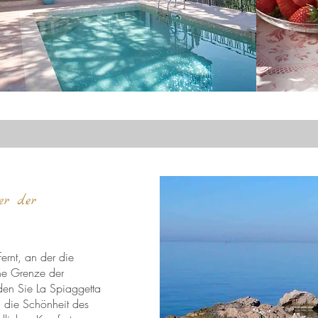
ter der
fernt, an der die
che Grenze der
inden Sie La Spiaggetta
m die Schönheit des