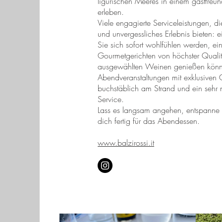
ligurischen Meeres in einem gastfreu
erleben.
Viele engagierte Serviceleistungen, di
und unvergessliches Erlebnis bieten:
Sie sich sofort wohlfühlen werden, ei
Gourmetgerichten von höchster Qualit
ausgewählten Weinen genießen kön
Abendveranstaltungen mit exklusiven 
buchstäblich am Strand und ein sehr nü
Service.
Lass es langsam angehen, entspanne
dich fertig für das Abendessen.
www.balzirossi.it