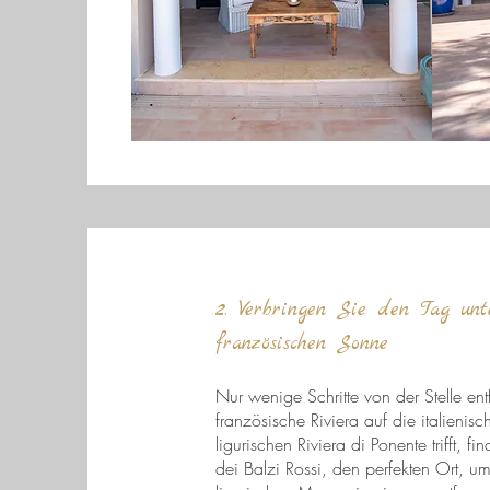
2. Verbringen Sie den Tag un
französischen Sonne
Nur wenige Schritte von der Stelle ent
französische Riviera auf die italienis
ligurischen Riviera di Ponente trifft, f
dei Balzi Rossi, den perfekten Ort, u