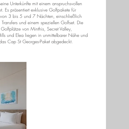
seine Unterkünfte mit einem anspruchsvollen
. Es präsentiert exklusive Golfpakete für
 von 3 bis 5 und 7 Nächten, einschließlich
 Transfers und einem speziellen Golfset. Die
n Golfplätze von Minthis, Secret Valley,
ills und Elea liegen in unmittelbarer Nähe und
 das Cap St Georges-Paket abgedeckt.