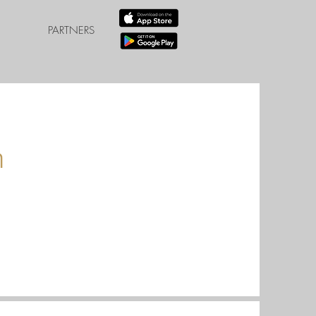
PARTNERS
n