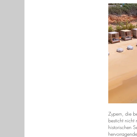
Zypern, die be
besticht nich
historischen 
hervorragende