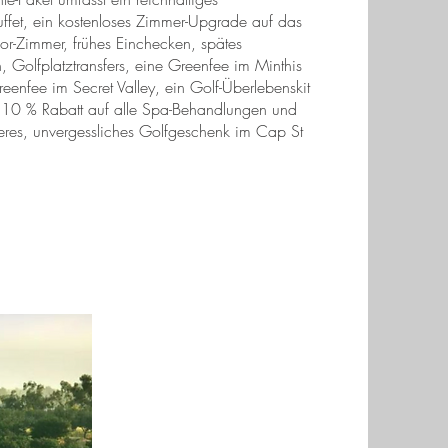
uffet, ein kostenloses Zimmer-Upgrade auf das
r-Zimmer, frühes Einchecken, spätes
 Golfplatztransfers, eine Greenfee im Minthis
eenfee im Secret Valley, ein Golf-Überlebenskit
, 10 % Rabatt auf alle Spa-Behandlungen und
eres, unvergessliches Golfgeschenk im Cap St