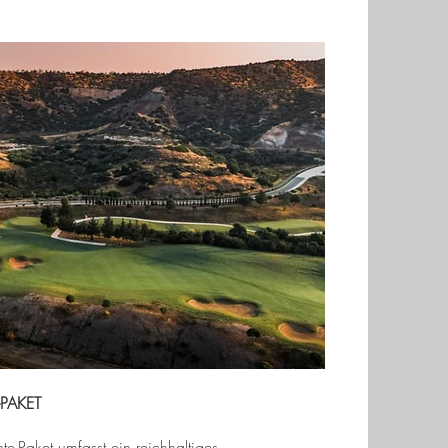
PAKET
e-Paket umfasst ein reichhaltiges