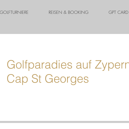
GOLFTURNIERE
REISEN & BOOKING
GPT CARD
Golfparadies auf Zyper
Cap St Georges