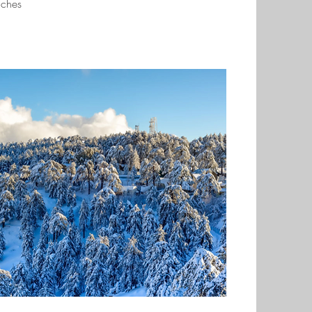
iches