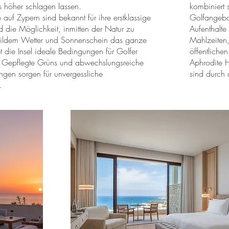
s höher schlagen lassen.
kombiniert 
 auf Zypern sind bekannt für ihre erstklassige
Golfangebot
d die Möglichkeit, inmitten der Natur zu
Aufenthalte
mildem Wetter und Sonnenschein das ganze
Mahlzeiten,
et die Insel ideale Bedingungen für Golfer
öffentliche
. Gepflegte Grüns und abwechslungsreiche
Aphrodite H
ngen sorgen für unvergessliche
sind durch
.