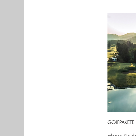
GOLFPAKETE 
Erleben Sie de