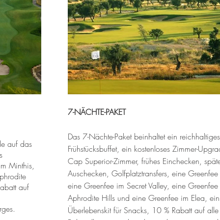
7-NÄCHTE-PAKET
Das 7-Nächte-Paket beinhaltet ein reichhaltiges
de auf das
Frühstücksbuffet, ein kostenloses Zimmer-Upgr
s
Cap Superior-Zimmer, frühes Einchecken, spät
im Minthis,
Auschecken, Golfplatztransfers, eine Greenfee 
phrodite
eine Greenfee im Secret Valley, eine Greenfee
abatt auf
Aphrodite Hills und eine Greenfee im Elea, ein
rges.
Überlebenskit für Snacks, 10 % Rabatt auf alle