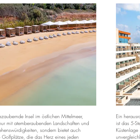
zaubernde Insel im östlichen Mittelmeer,
Ein herausr
t nur mit atemberaubenden Landschaften und
ist das 5-S
Sehenswürdigkeiten, sondern bietet auch
Küstenlage 
 Golfplätze, die das Herz eines jeden
unvergleich