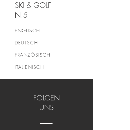
SKI & GOLF
N.5
ENGLISCH
DEUTSCH
FRANZÖSISCH
ITALIENISCH
FOLGEN
UNS