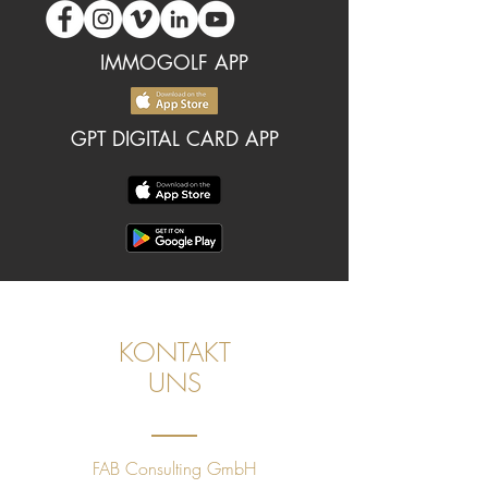
IMMOGOLF APP
GPT DIGITAL CARD APP
KONTAKT
UNS
FAB Consulting GmbH