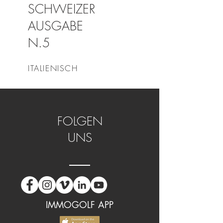
SCHWEIZER
AUSGABE
N.5
ITALIENISCH
FOLGEN
UNS
IMMOGOLF APP