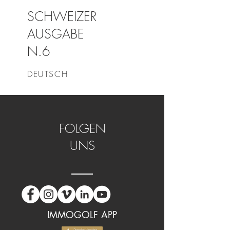
SCHWEIZER
AUSGABE
N.6
DEUTSCH
FOLGEN
UNS
IMMOGOLF APP