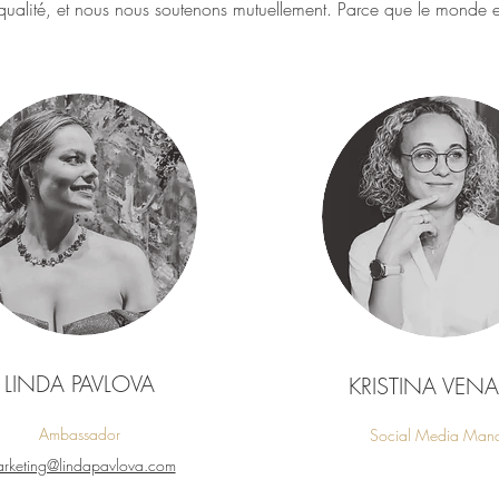
qualité, et nous nous soutenons mutuellement. Parce que le monde e
LINDA PAVLOVA
KRISTINA VENA
Ambassador
Social Media Man
rketing@lindapavlova.com