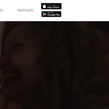
RD
PARTNERS