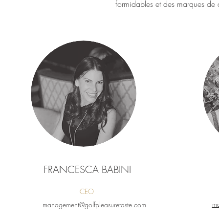
formidables et des marques de 
FRANCESCA BABINI
CEO
ma
management@golfpleasuretaste.com