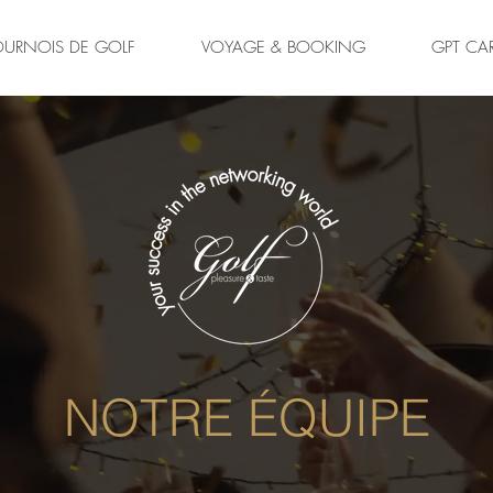
OURNOIS DE GOLF
VOYAGE & BOOKING
GPT CA
NOTRE ÉQUIPE