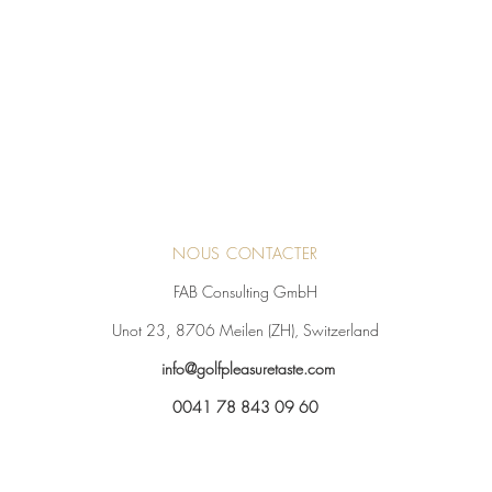
NOUS CONTACTER
FAB Consulting GmbH
,
Unot 23
8706 Meilen (ZH), Switzerland
info@golfpleasuretaste
.com
0041 78 843 09 60