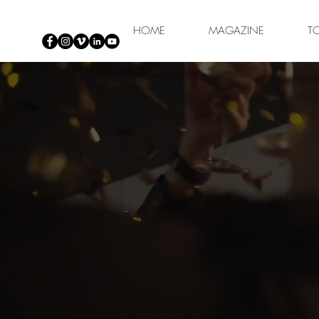
HOME
MAGAZINE
T