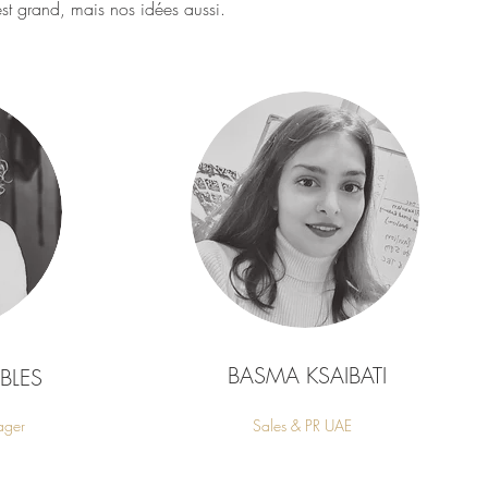
st grand, mais nos idées aussi.
BASMA KSAIBATI
BLES
ager
Sales & PR UAE