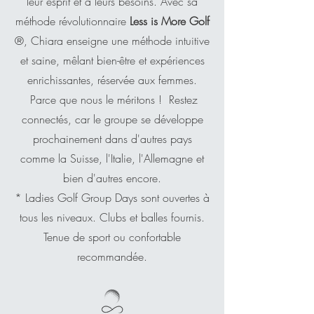
leur esprit et à leurs besoins. Avec sa
méthode révolutionnaire
Less is More Golf
®, Chiara enseigne une méthode intuitive
et saine, mêlant bien-être et expériences
enrichissantes, réservée aux femmes.
Parce que nous le méritons !
Restez
connectés, car le groupe se développe
prochainement dans d'autres pays
comme la Suisse, l'Italie, l'Allemagne et
bien d'autres encore.
* Ladies Golf Group Days sont ouvertes à
tous les niveaux. Clubs et balles fournis.
Tenue de sport ou confortable
recommandée.