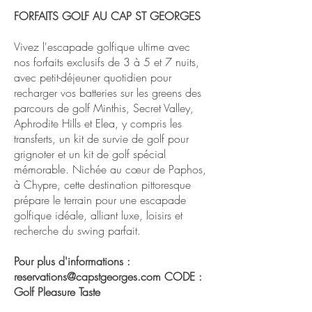
FORFAITS GOLF AU CAP ST GEORGES
Vivez l'escapade golfique ultime avec
nos forfaits exclusifs de 3 à 5 et 7 nuits,
avec petit-déjeuner quotidien pour
recharger vos batteries sur les greens des
parcours de golf Minthis, Secret Valley,
Aphrodite Hills et Elea, y compris les
transferts, un kit de survie de golf pour
grignoter et un kit de golf spécial
mémorable. Nichée au cœur de Paphos,
à Chypre, cette destination pittoresque
prépare le terrain pour une escapade
golfique idéale, alliant luxe, loisirs et
recherche du swing parfait.
Pour plus d'informations :
reservations@capstgeorges.com
CODE :
Golf Pleasure Taste