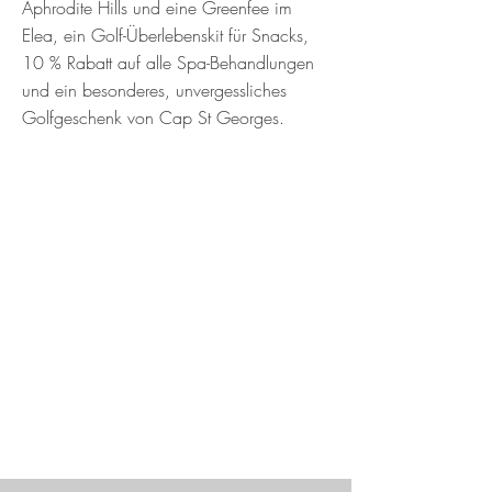
Aphrodite Hills und eine Greenfee im
Elea, ein Golf-Überlebenskit für Snacks,
10 % Rabatt auf alle Spa-Behandlungen
und ein besonderes, unvergessliches
Golfgeschenk von Cap St Georges.