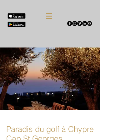
Paradis du golf à Chypre
Cap St Georges