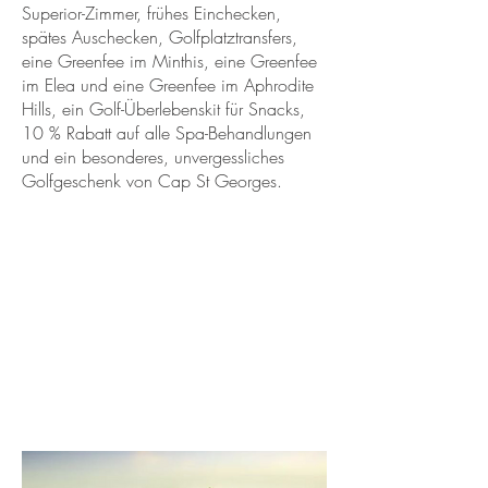
Superior-Zimmer, frühes Einchecken,
spätes Auschecken, Golfplatztransfers,
eine Greenfee im Minthis, eine Greenfee
im Elea und eine Greenfee im Aphrodite
Hills, ein Golf-Überlebenskit für Snacks,
10 % Rabatt auf alle Spa-Behandlungen
und ein besonderes, unvergessliches
Golfgeschenk von Cap St Georges.