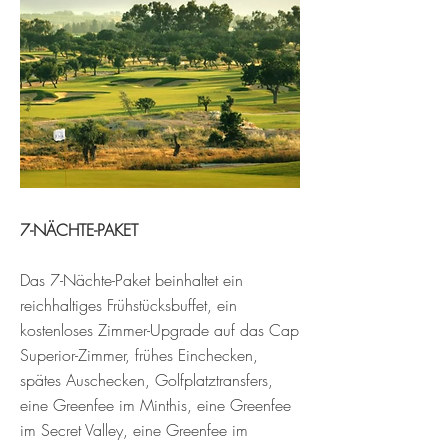
7-NÄCHTE-PAKET
Das 7-Nächte-Paket beinhaltet ein
reichhaltiges Frühstücksbuffet, ein
kostenloses Zimmer-Upgrade auf das Cap
Superior-Zimmer, frühes Einchecken,
spätes Auschecken, Golfplatztransfers,
eine Greenfee im Minthis, eine Greenfee
im Secret Valley, eine Greenfee im