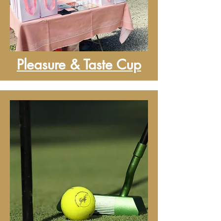
Pleasure & Taste Cup