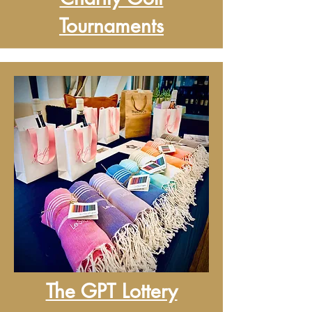
Tournaments
The GPT Lottery