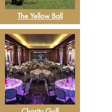
The Yellow Ball
Charity Golf