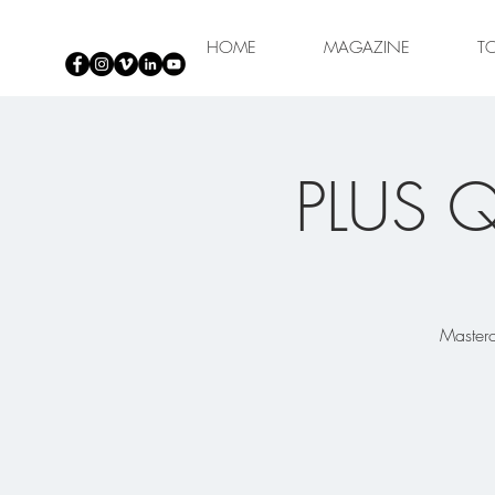
HOME
MAGAZINE
T
PLUS 
Masterc