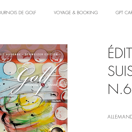
OURNOIS DE GOLF
VOYAGE & BOOKING
GPT CA
ÉDI
SUI
N.6
ALLEMAN