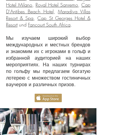
Hotel Milano
,
Royal Hotel Sanremo
,
Cap
D'Antibes Beach Hotel
,
Maradiva Villas
Resort & Spa
,
Cap St Georges Hotel &
Resort
und
Fancourt South Africa
.
Мы изучаем широкий выбор
международных и местных брендов
и знакомим их с игроками в гольф и
избранной аудиторией на наших
мероприятиях. На наших турнирах
по гольфу мы предлагаем богатую
лотерею с множеством гостиничных
ваучеров и различных призов.