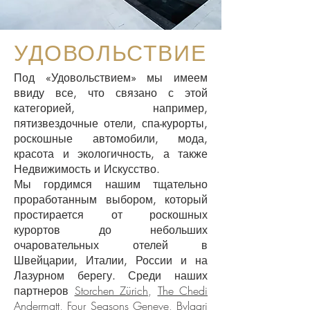
УДОВОЛЬСТВИЕ
Под «Удовольствием» мы имеем
ввиду все, что связано с этой
категорией, например,
пятизвездочные отели, спа-курорты,
роскошные автомобили, мода,
красота и экологичность, а также
Недвижимость и Искусство.
Мы гордимся нашим тщательно
проработанным выбором, который
простирается от роскошных
курортов до небольших
очаровательных отелей в
Швейцарии, Италии, России и на
Лазурном берегу. Среди наших
Storchen Zürich
,
The Chedi
партнеров
Andermatt
,
Four Seasons Geneve
,
Bvlgari