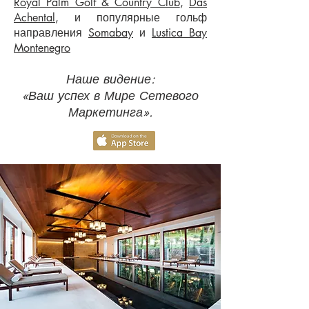
Royal Palm Golf & Country Club
,
Das
Achental
, и популярные гольф
направления
Somabay
и
Lustica Bay
Montenegro
Наше видение:
«Ваш успех в Мире Сетевого
Маркетинга».