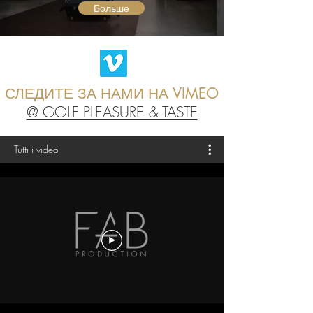
Больше
СЛЕДИТЕ ЗА НАМИ НА VIMEO
@ GOLF PLEASURE & TASTE
Tutti i video