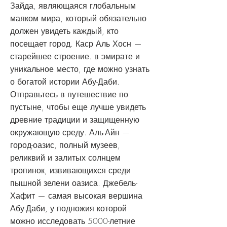
Зайда, являющаяся глобальным
маяком мира, который обязательно
должен увидеть каждый, кто
посещает город. Каср Аль Хосн —
старейшее строение. в эмирате и
уникальное место, где можно узнать
о богатой истории Абу-Даби.
Отправьтесь в путешествие по
пустыне, чтобы еще лучше увидеть
древние традиции и защищенную
окружающую среду. Аль-Айн —
город-оазис, полный музеев,
реликвий и залитых солнцем
тропинок, извивающихся среди
пышной зелени оазиса. Джебель-
Хафит — самая высокая вершина
Абу-Даби, у подножия которой
можно исследовать 5000-летние