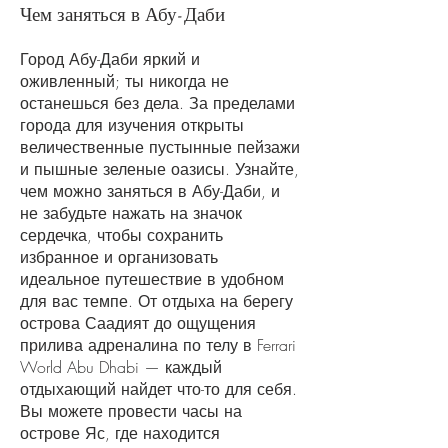
Чем заняться в Абу-Даби
Город Абу-Даби яркий и
оживленный; ты никогда не
останешься без дела. За пределами
города для изучения открыты
величественные пустынные пейзажи
и пышные зеленые оазисы. Узнайте,
чем можно заняться в Абу-Даби, и
не забудьте нажать на значок
сердечка, чтобы сохранить
избранное и организовать
идеальное путешествие в удобном
для вас темпе. От отдыха на берегу
острова Саадият до ощущения
прилива адреналина по телу в Ferrari
World Abu Dhabi — каждый
отдыхающий найдет что-то для себя.
Вы можете провести часы на
острове Яс, где находится