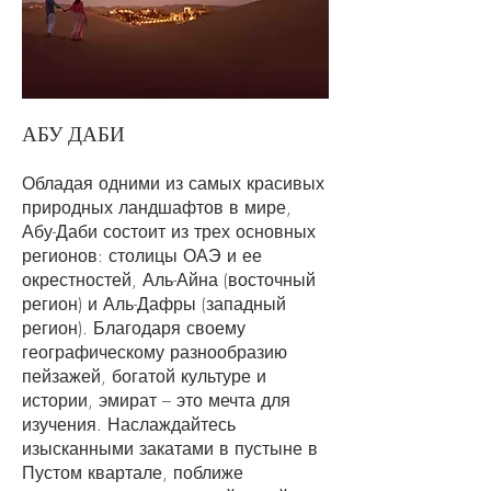
АБУ ДАБИ
Обладая одними из самых красивых
природных ландшафтов в мире,
Абу-Даби состоит из трех основных
регионов: столицы ОАЭ и ее
окрестностей, Аль-Айна (восточный
регион) и Аль-Дафры (западный
регион). Благодаря своему
географическому разнообразию
пейзажей, богатой культуре и
истории, эмират – это мечта для
изучения. Наслаждайтесь
изысканными закатами в пустыне в
Пустом квартале, поближе