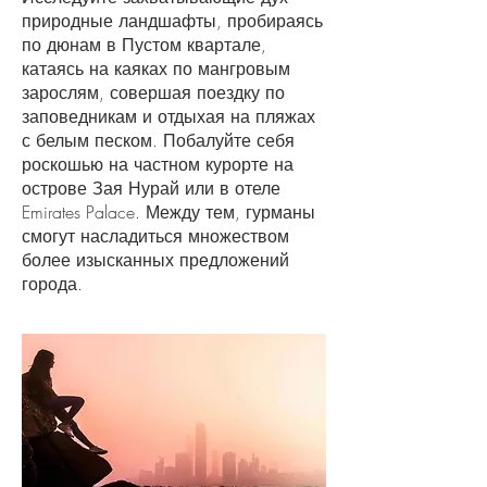
природные ландшафты, пробираясь
по дюнам в Пустом квартале,
катаясь на каяках по мангровым
зарослям, совершая поездку по
заповедникам и отдыхая на пляжах
с белым песком. Побалуйте себя
роскошью на частном курорте на
острове Зая Нурай или в отеле
Emirates Palace. Между тем, гурманы
смогут насладиться множеством
более изысканных предложений
города.