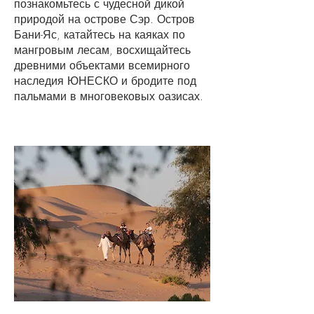
познакомьтесь с чудесной дикой
природой на острове Сэр. Остров
Бани-Яс, катайтесь на каяках по
мангровым лесам, восхищайтесь
древними объектами всемирного
наследия ЮНЕСКО и бродите под
пальмами в многовековых оазисах.