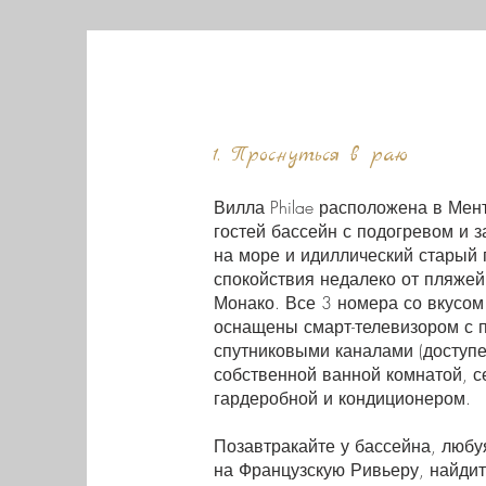
1. Проснуться в раю
Вилла Philae расположена в Мент
гостей бассейн с подогревом и
на море и идиллический старый 
спокойствия недалеко от пляжей
Монако. Все 3 номера со вкусо
оснащены смарт-телевизором с 
спутниковыми каналами (доступен 
собственной ванной комнатой, 
гардеробной и кондиционером.
Позавтракайте у бассейна, люб
на Французскую Ривьеру, найдит