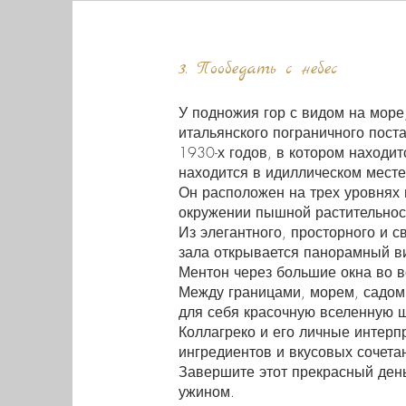
3. Пообедать с небес
У подножия гор с видом на море,
итальянского пограничного поста
1930-х годов, в котором находитс
находится в идиллическом месте
Он расположен на трех уровнях 
окружении пышной растительнос
Из элегантного, просторного и с
зала открывается панорамный ви
Ментон через большие окна во в
Между границами, морем, садом 
для себя красочную вселенную 
Коллагреко и его личные интерп
ингредиентов и вкусовых сочета
Завершите этот прекрасный де
ужином.