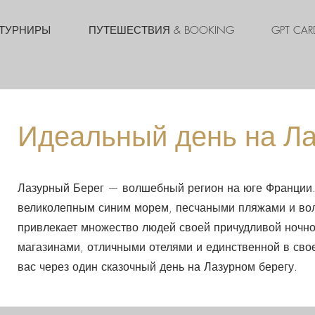
 ТУРНИРЫ
ПУТЕШЕСТВИЯ & BOOKING
GPT CAR
Идеальный день на Ла
Лазурный Берег — волшебный регион на юге Франции. 
великолепным синим морем, песчаными пляжами и во
привлекает множество людей своей причудливой ноч
магазинами, отличными отелями и единственной в сво
вас через один сказочный день на Лазурном берегу.