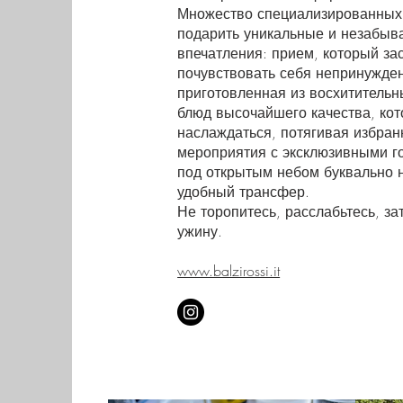
Множество специализированных 
подарить уникальные и незабы
впечатления: прием, который зас
почувствовать себя непринужден
приготовленная из восхититель
блюд высочайшего качества, ко
наслаждаться, потягивая избран
мероприятия с эксклюзивными го
под открытым небом буквально 
удобный трансфер.
Не торопитесь, расслабьтесь, за
ужину.
www.balzirossi.it