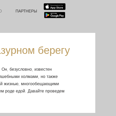
D
ПАРТНЕРЫ
зурном берегу
Он, безусловно, известен
лшебными холмами, но также
ной жизнью, многообещающими
ем роде едой. Давайте проведем