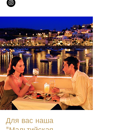
Для вас наша
"Мальтийская