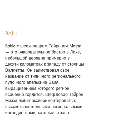
BAHI
Bahia с шеф-поваром Тайроном Миззи
— это очаровательное бистро в Лихе,
небольшой деревне примерно в
десяти километрах к западу от столицы
Валлетты. Он заимствовал свое
название от типичного регионального
пупочного апельсина Баия,
выращиванием которого регион
особенно гордится. Шеф-повар Тайрон
Миззи любит экспериментировать с
высококачественными региональными
ингредиентами, которые страна