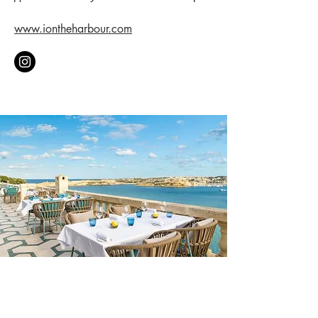
www.iontheharbour.com