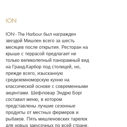
ION
ION - The Harbour был награжден
звездой Мишлен всего за шесть
месяцев после открытия. Ресторан на
крыше с террасой предлагает не
только великолепный панорамный вид
на Гранд-Харбор под столицей, но,
прежде всего, изысканную
средиземноморскую кухню на
классической основе с современными
акцентами. Шеф-повар Эндрю Борг
составил меню, в котором
представлены лучшие сезонные
продукты от местных фермеров и
рыбаков. Пять мишленовских тарелок
для новых закусочных по всей стране.