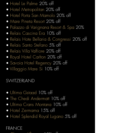
•
Hotel Le Palme
20% off
•
Hotel Metropolitan
20% off
•
Hotel Porta San Mamolo
20% off
•
Mare Pineta Resort
20% off
•
Palazzo di Varignana Resort & Spa
20%
•
Relais Cascina Era
10% off
•
Relais Hote Bellaria & Congressi
20% off
•
Relais Santo Stefano
5% off
•
Relais Villa Valfiore
20% off
•
Royal Hotel Carlton
20% off
•
Savoia Hotel Regency
20% off
•
Villaggio Mare Si
10% off
SWITZERLAND
•
Ultima Gstaad
10% off
•
The Chedi Andermatt
10% off
•
Ultima Crans Montana
10% off
•
Hotel Zermama
15% off
•
Hotel Splendid Royal Lugano
5% off
FRANCE