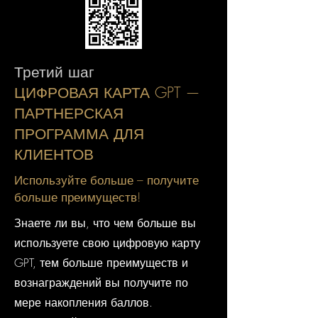
Третий шаг
ЦИФРОВАЯ КАРТА GPT —
ПАРТНЕРСКАЯ
ПРОГРАММА ДЛЯ
КЛИЕНТОВ
Используйте больше – получите
больше преимуществ!
Знаете ли вы, что чем больше вы
используете свою цифровую карту
GPT, тем больше преимуществ и
вознаграждений вы получите по
мере накопления баллов.