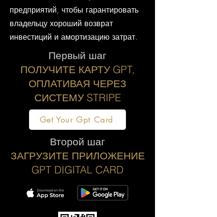
предприятий, чтобы гарантировать
владельцу хороший возврат
инвестиций и амортизацию затрат.
Первый шаг
ПОЛУЧИТЕ КАРТУ GPT,
ОПЛАТИВАЯ ЧЕРЕЗ
СИСТЕМУ STRIPE
Get Your Gpt Card
Второй шаг
ЗАГРУЗИТЕ ПРИЛОЖЕНИЕ
GPT DIGITAL CARD