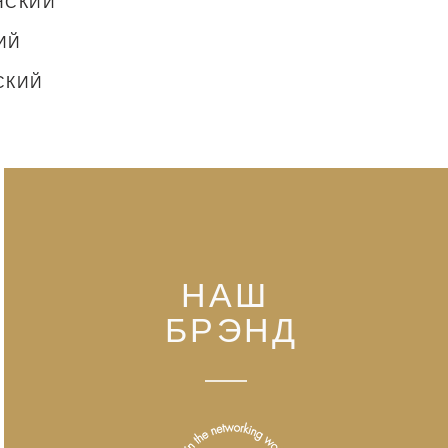
НСКИЙ
ИЙ
СКИЙ
НАШ
БРЭНД