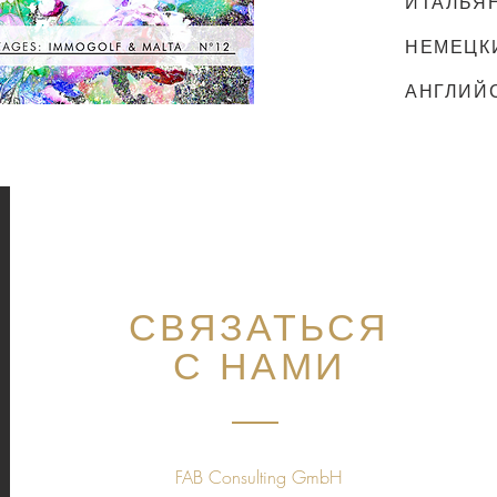
ИТАЛЬЯ
НЕМЕЦК
АНГЛИЙ
СВЯЗАТЬСЯ
С НАМИ
FAB Consulting GmbH