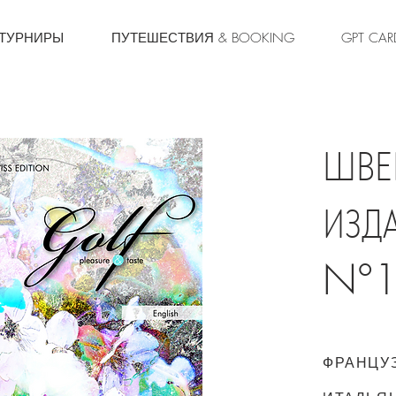
 ТУРНИРЫ
ПУТЕШЕСТВИЯ & BOOKING
GPT CAR
ШВЕ
ИЗД
N°
ФРАНЦУ