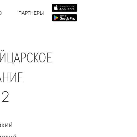
D
ПАРТНЕРЫ
ЙЦАРСКОЕ
АНИЕ
12
ЗКИЙ